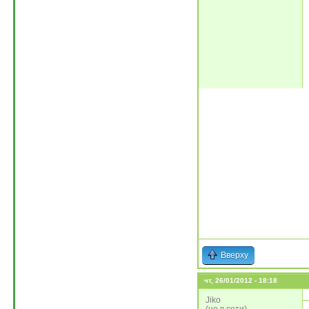
Вверху
чт, 26/01/2012 - 18:18
Jiko