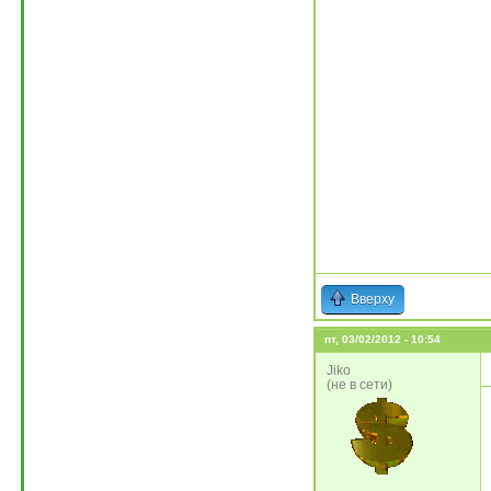
Вверху
пт, 03/02/2012 - 10:54
Jiko
(не в сети)