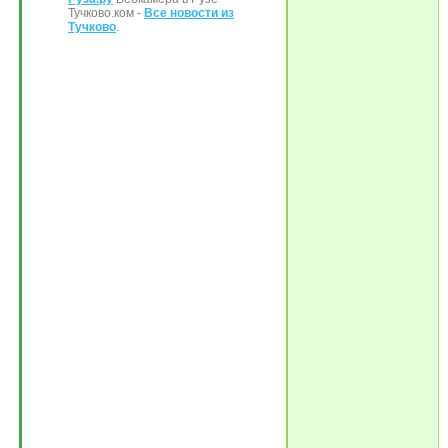
Тучково.ком -
Все новости из
Тучково
.