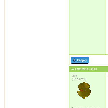
Вверху
пт, 27/01/2012 - 08:20
Jiko
(не в сети)