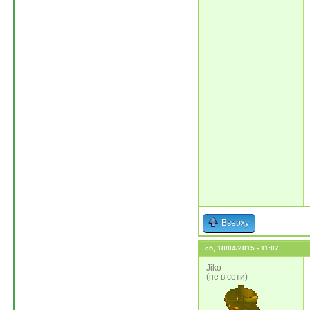
Вверху
сб, 18/04/2015 - 11:07
Jiko
(не в сети)