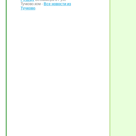
Тучково.ком -
Все новости из
Тучково
.