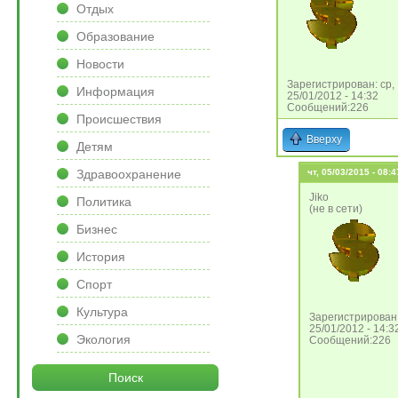
Отдых
Образование
Новости
Зарегистрирован: ср,
Информация
25/01/2012 - 14:32
Сообщений:226
Происшествия
Вверху
Детям
Здравоохранение
чт, 05/03/2015 - 08:4
Jiko
Политика
(не в сети)
Бизнес
История
Спорт
Культура
Зарегистрирован:
25/01/2012 - 14:3
Экология
Сообщений:226
Поиск