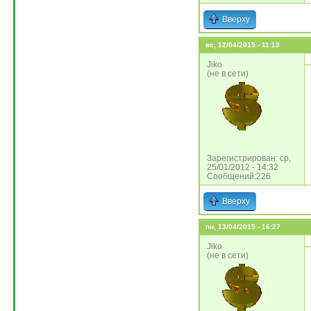
Вверху
вс, 12/04/2015 - 11:13
Jiko
(не в сети)
Зарегистрирован: ср,
25/01/2012 - 14:32
Сообщений:226
Вверху
пн, 13/04/2015 - 16:27
Jiko
(не в сети)