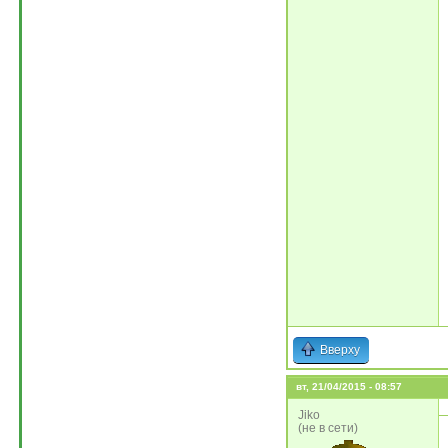
Вверху
вт, 21/04/2015 - 08:57
Jiko
(не в сети)