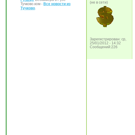
(не в сети)
Тучково.ком -
Все новости из
Тучково
.
Зарегистрирован: ср,
25/01/2012 - 14:32
Сообщений:226