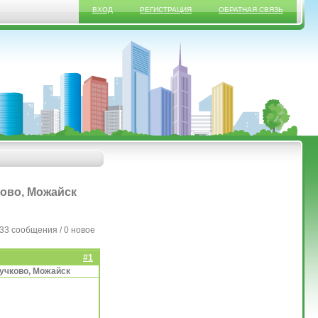
ВХОД
РЕГИСТРАЦИЯ
ОБРАТНАЯ СВЯЗЬ
ково, Можайск
33 сообщения / 0 новое
#1
учково, Можайск