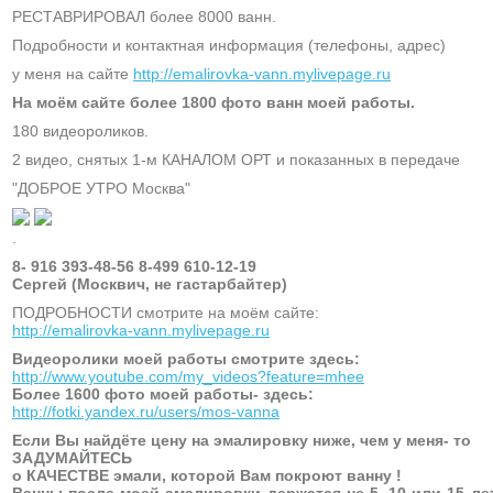
РЕСТАВРИРОВАЛ более 8000 ванн.
Подробности и контактная информация (телефоны, адрес)
у меня на сайте
http://emalirovka-vann.mylivepage.ru
На моём сайте более 1800 фото ванн моей работы.
180 видеороликов.
2 видео, снятых 1-м КАНАЛОМ ОРТ и показанных в передаче
"ДОБРОЕ УТРО Москва"
.
8- 916 393-48-56 8-499 610-12-19
Сергей (Москвич, не гастарбайтер)
ПОДРОБНОСТИ смотрите на моём сайте:
http://emalirovka-vann.mylivepage.ru
Видеоролики моей работы смотрите здесь:
http://www.youtube.com/my_videos?feature=mhee
Более 1600 фото моей работы- здесь:
http://fotki.yandex.ru/users/mos-vanna
Если Вы найдёте цену на эмалировку ниже, чем у меня- то
ЗАДУМАЙТЕСЬ
о КАЧЕСТВЕ эмали, которой Вам покроют ванну !