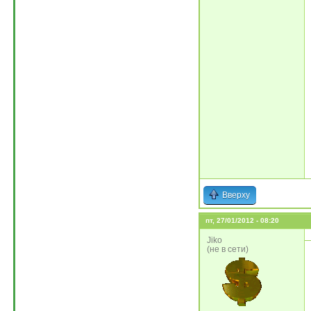
Вверху
пт, 27/01/2012 - 08:20
Jiko
(не в сети)