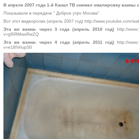
В апреле 2007 года 1-й Канал ТВ снимал эмалировку ванны 
Показывали в передаче " Доброе утро Москва".
Вот этот видеоролик (апрель 2007 год) http://www.youtube.com/w
Эта же ванна- через 3 года (апрель 2010 год)
http://www.
v=gf0RMwsRwZQ
Эта же ванна- через 4 года (апрель 2011 год)
http://www.
v=e18IVriupS0