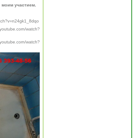
с моим участием.
atch?v=n24gk1_8dqo
youtube.com/watch?
youtube.com/watch?