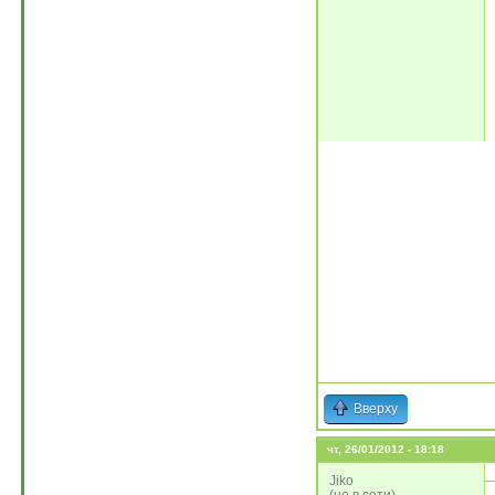
Вверху
чт, 26/01/2012 - 18:18
Jiko