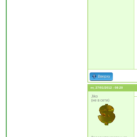
Вверху
пт, 27/01/2012 - 08:20
Jiko
(не в сети)