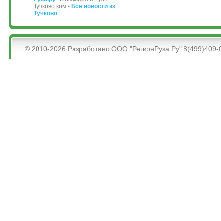
Тучково.ком -
Все новости из
Тучково
.
&bsps;
© 2010-2026 Разработано ООО "РегионРуза.Ру" 8(499)409-