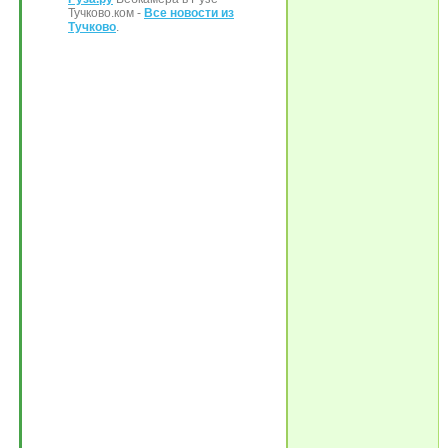
Тучково.ком -
Все новости из
Тучково
.