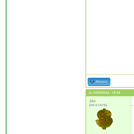
Вверху
пт, 03/02/2012 - 10:54
Jiko
(не в сети)