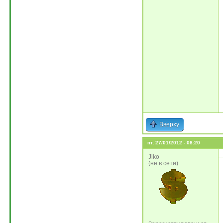
Вверху
пт, 27/01/2012 - 08:20
Jiko
(не в сети)