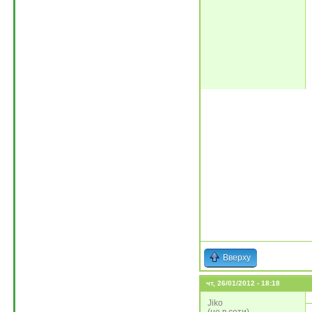
Вверху
чт, 26/01/2012 - 18:18
Jiko