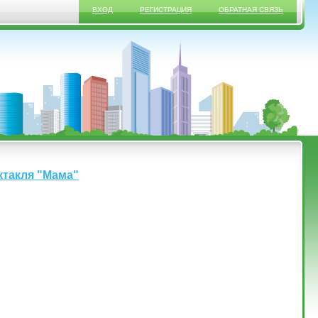
ВХОД
РЕГИСТРАЦИЯ
ОБРАТНАЯ СВЯЗЬ
ектакля "Мама"