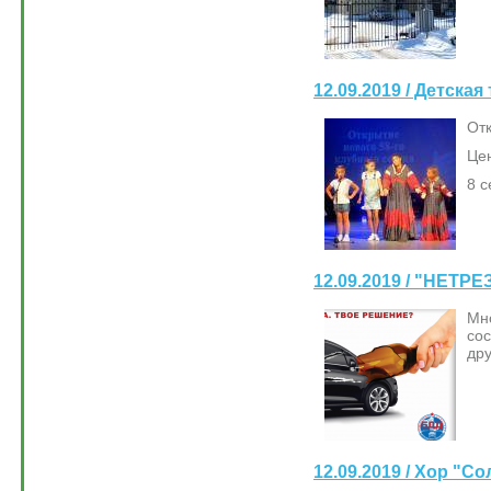
12.09.2019 / Детска
Отк
Цен
8 с
12.09.2019 / "НЕТР
Мн
со
дру
12.09.2019 / Хор "Со