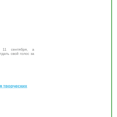
я 11 сентября, а
дать свой голос за
ия творческих