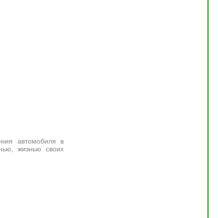
ения автомобиля в
нью, жизнью своих