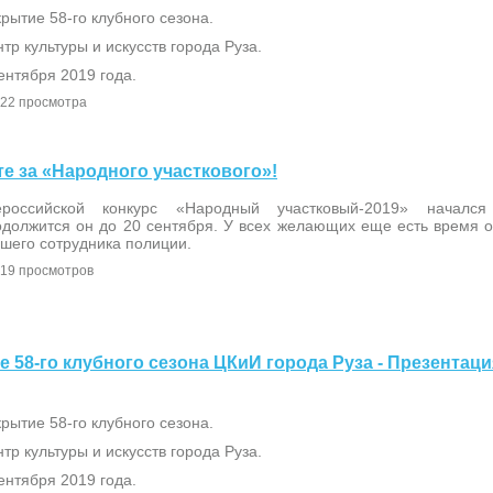
рытие 58-го клубного сезона.
тр культуры и искусств города Руза.
ентября 2019 года.
22 просмотра
йте за «Народного участкового»!
ероссийской конкурс «Народный участковый-2019» началс
должится он до 20 сентября. У всех желающих еще есть время от
шего сотрудника полиции.
19 просмотров
ие 58-го клубного сезона ЦКиИ города Руза - Презентац
рытие 58-го клубного сезона.
тр культуры и искусств города Руза.
ентября 2019 года.