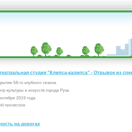
я театральная студия "Клипса-калипса" - Отрывок из сп
рытие 58-го клубного сезона.
тр культуры и искусств города Руза.
ентября 2019 года.
40 просмотров
сность на дорогах