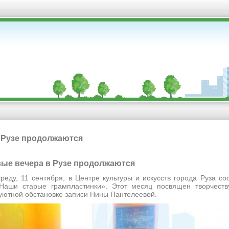
 Рузе продолжаются
овые вечера в Рузе продолжаются
1 сентября, в Центре культуры и искусств города Руза сос
Наши старые грампластинки». Этот месяц посвящен творчеству
 уютной обстановке записи Нины Пантелеевой.