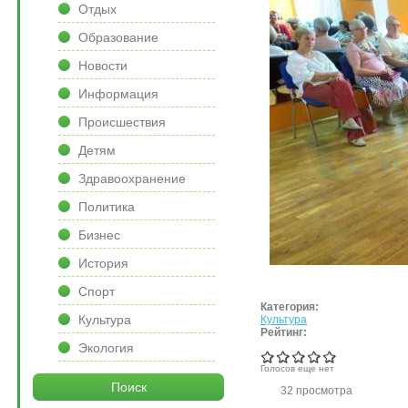
Отдых
Образование
Новости
Информация
Происшествия
Детям
Здравоохранение
Политика
Бизнес
История
Спорт
Категория:
Культура
Культура
Рейтинг:
Экология
Голосов еще нет
Поиск
32 просмотра