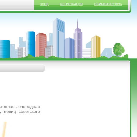
ВХОД
РЕГИСТРАЦИЯ
ОБРАТНАЯ СВЯЗЬ
тоялась очередная
 певиц советского