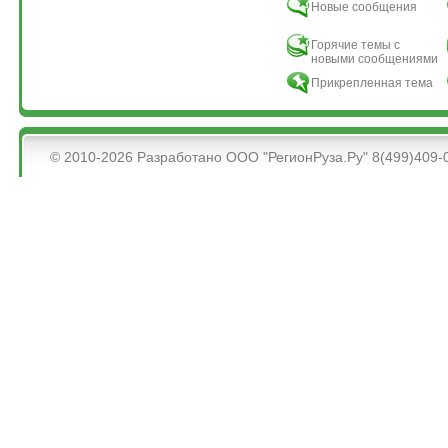
Новые сообщения
Горячие темы с
новыми сообщениями
Прикрепленная тема
&bsps;
© 2010-2026 Разработано ООО "РегионРуза.Ру" 8(499)409-