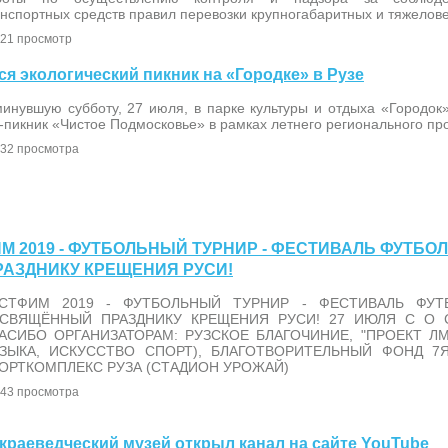
нспортных средств правил перевозки крупногабаритных и тяжелове
21 просмотр
лся экологический пикник на «Городке» в Рузе
минувшую субботу, 27 июля, в парке культуры и отдыха «Городо
-пикник «Чистое Подмосковье» в рамках летнего регионального про
32 просмотра
ТФИМ 2019 - ФУТБОЛЬНЫЙ ТУРНИР - ФЕСТИВАЛЬ ФУТБО
АЗДНИКУ КРЕЩЕНИЯ РУСИ!
СТФИМ 2019 - ФУТБОЛЬНЫЙ ТУРНИР - ФЕСТИВАЛЬ ФУТ
СВЯЩЁННЫЙ ПРАЗДНИКУ КРЕЩЕНИЯ РУСИ! 27 ИЮЛЯ С О С
АСИБО ОРГАНИЗАТОРАМ: РУЗСКОЕ БЛАГОЧИНИЕ, "ПРОЕКТ ЛМ
ЗЫКА, ИСКУССТВО СПОРТ), БЛАГОТВОРИТЕЛЬНЫЙ ФОНД 7Я
ОРТКОМПЛЕКС РУЗА (СТАДИОН УРОЖАЙ)
43 просмотра
й краеведческий музей открыл канал на сайте YouTube