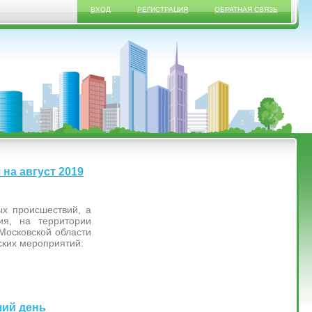
ВХОД
РЕГИСТРАЦИЯ
ОБРАТНАЯ СВЯЗЬ
на август 2019
ых происшествий, а
ия, на территории
Московской области
ких мероприятий:
ший день