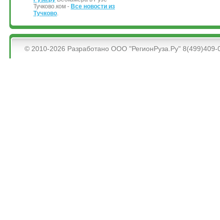
Тучково.ком -
Все новости из
Тучково
.
&bsps;
© 2010-2026 Разработано ООО "РегионРуза.Ру" 8(499)409-