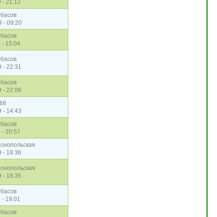
 - 21:12
убасов
9 - 09:20
убасов
 - 15:04
убасов
 - 22:31
убасов
 - 22:08
666
 - 14:43
убасов
 - 20:57
снопольская
 - 18:36
снопольская
 - 18:35
убасов
 - 19:01
убасов