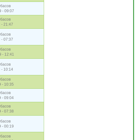
убасов
9 - 09:07
убасов
 - 21:47
убасов
 - 07:37
убасов
9 - 12:41
убасов
 - 10:14
убасов
 - 10:35
убасов
 - 09:04
убасов
 - 07:38
убасов
 - 00:19
убасов