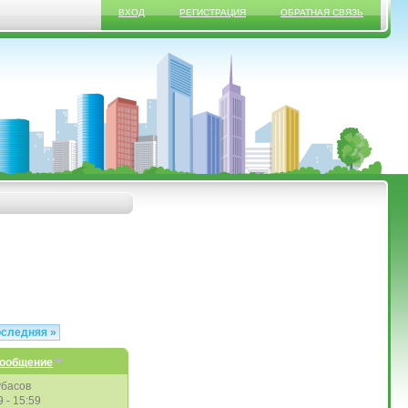
ВХОД
РЕГИСТРАЦИЯ
ОБРАТНАЯ СВЯЗЬ
оследняя »
сообщение
убасов
9 - 15:59