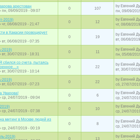
by
Евгений Д
Уварова арестован
0
107
 пн, 09/09/2019 - 09:07
пн, 09/09/201
by
Евгений Д
т-2019)
0
12
 чт, 08/08/2019 - 21:47
чт, 08/08/2019
ти в Хакасии провоцирует
by
Евгений Д
0
19
вт, 06/08/2019
 вт, 06/08/2019 - 07:35
by
Евгений Д
-2019)
0
11
 вт, 30/07/2019 - 18:31
пн, 05/08/201
 сбился со счета, пытаясь
by
Евгений Д
троенное…»
0
22
вт, 30/07/2019
 вт, 30/07/2019 - 10:14
by
Евгений Д
-2019)
0
22
 вт, 02/07/2019 - 07:23
сб, 27/07/2019
by
Евгений Д
а Уварова!
0
6
 ср, 24/07/2019 - 09:04
ср, 24/07/2019
by
Евгений Д
2019)
0
10
 ср, 24/07/2019 - 07:38
ср, 24/07/2019
на митинг в Москве людей из
by
Евгений Д
0
8
ср, 24/07/2019
 ср, 24/07/2019 - 00:19
by
Евгений Д
ль-2019)
0
13