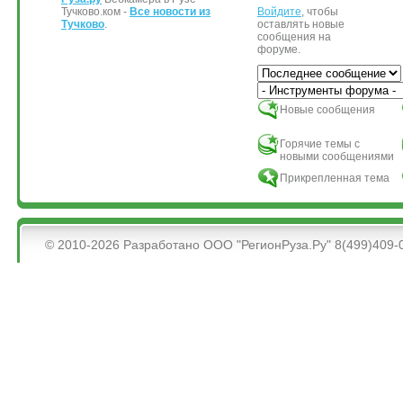
Тучково.ком -
Все новости из
Войдите
, чтобы
Тучково
.
оставлять новые
сообщения на
форуме.
Сортировка по
Новые сообщения
Горячие темы с
новыми сообщениями
Прикрепленная тема
&bsps;
© 2010-2026 Разработано ООО "РегионРуза.Ру" 8(499)409-