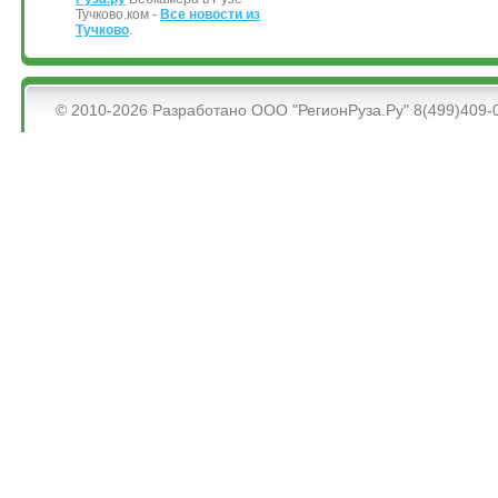
Тучково.ком -
Все новости из
Тучково
.
&bsps;
© 2010-2026 Разработано ООО "РегионРуза.Ру" 8(499)409-