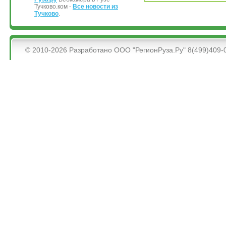
Тучково.ком -
Все новости из
Тучково
.
&bsps;
© 2010-2026 Разработано ООО "РегионРуза.Ру" 8(499)409-