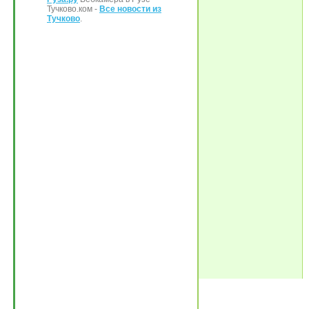
Тучково.ком -
Все новости из
Тучково
.