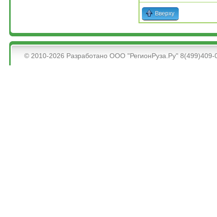
Вверху
&bsps;
© 2010-2026 Разработано ООО "РегионРуза.Ру" 8(499)409-