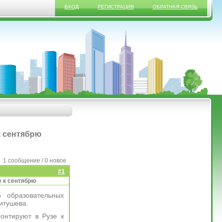
ВХОД
РЕГИСТРАЦИЯ
ОБРАТНАЯ СВЯЗЬ
к сентябрю
1 сообщение / 0 новое
#1
е к сентябрю
 образовательных
итушева.