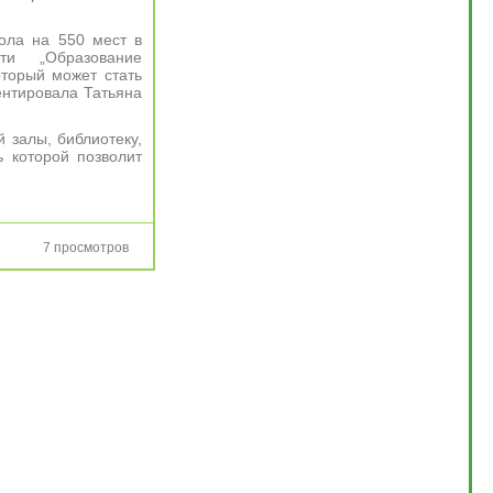
ола на 550 мест в
ти „Образование
оторый может стать
ентировала Татьяна
 залы, библиотеку,
 которой позволит
7 просмотров