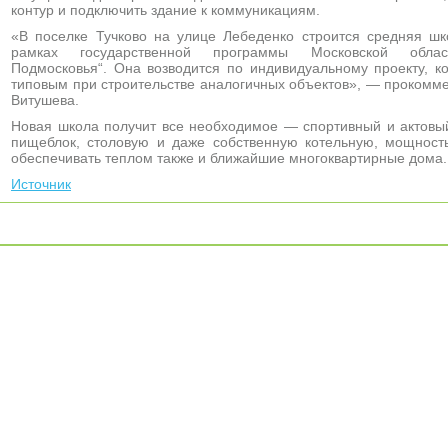
контур и подключить здание к коммуникациям.
«В поселке Тучково на улице Лебеденко строится средняя шк
рамках государственной программы Московской облас
Подмосковья“. Она возводится по индивидуальному проекту, к
типовым при строительстве аналогичных объектов», — прокомм
Витушева.
Новая школа получит все необходимое — спортивный и актовый
пищеблок, столовую и даже собственную котельную, мощность
обеспечивать теплом также и ближайшие многоквартирные дома.
Источник