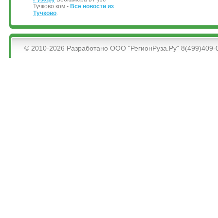
Тучково.ком -
Все новости из
Тучково
.
&bsps;
© 2010-2026 Разработано ООО "РегионРуза.Ру" 8(499)409-