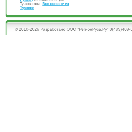
Тучково.ком -
Все новости из
Тучково
.
&bsps;
© 2010-2026 Разработано ООО "РегионРуза.Ру" 8(499)409-