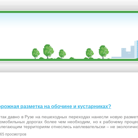
дорожная разметка на обочине и кустарниках?
так давно в Рузе на пешеходных переходах нанесли новую размет
томобильных дорогах более чем необходим, но к рабочему проце
илегающим территориям отнеслись наплевательски – не экологично
65 просмотров