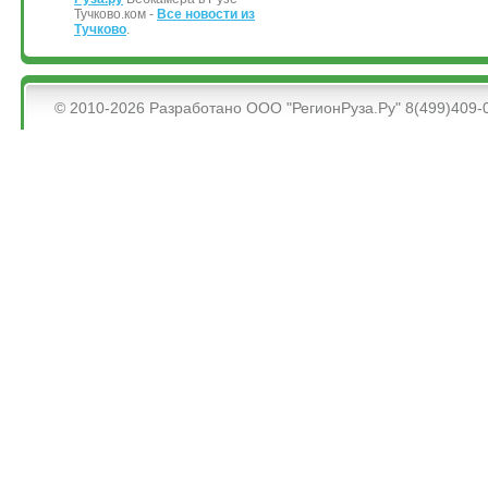
Тучково.ком -
Все новости из
Тучково
.
&bsps;
© 2010-2026 Разработано ООО "РегионРуза.Ру" 8(499)409-