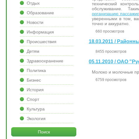
Отдых
технический контрол
обслуживание. Так
Образование
организацию пассажир
уверенными в том, ва
Новости
точно и аккуратно.
660 просмотров
Информация
18.03.2011 / Район
Происшествия
Детям
8455 просмотров
Здравоохранение
05.11.2010 / ОАО "Р
Политика
Молоко и молочные пр
Бизнес
6759 просмотров
История
Спорт
Культура
Экология
Поиск