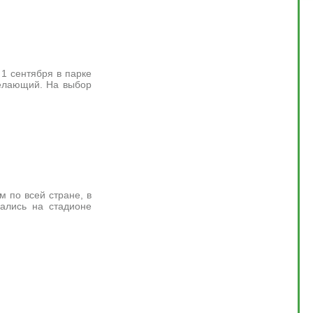
 1 сентября в парке
желающий. На выбор
 по всей стране, в
рались на стадионе