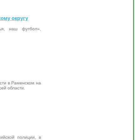
кому округу
ья, наш футбол»,
сти в Раменском на
сей области.
ийской полиции, в