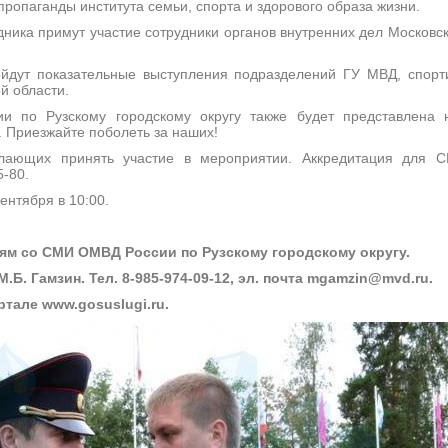
 пропаганды института семьи, спорта и здорового образа жизни.
ника примут участие сотрудники органов внутренних дел Московск
ойдут показательные выступления подразделений ГУ МВД, спорт
й области.
 по Рузскому городскому округу также будет представлена н
. Приезжайте поболеть за наших!
лающих принять участие в мероприятии. Аккредитация для 
5-80.
ентября в 10:00.
ям со СМИ ОМВД России по Рузскому городскому округу.
.Б. Гамзин. Тел. 8-985-974-09-12, эл. почта mgamzin@mvd.ru.
ртале www.gosuslugi.ru.