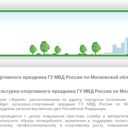
ртивного праздника ГУ МВД России по Московской об
 культурно-спортивного праздника ГУ МВД России по Мо
оне «Зоркий», расположенном по адресу: городское поселение 
ойдет культурно-спортивный праздник ГУ МВД России по Мо
удника органов внутренних дел Российской Федерации.
проводится с целью повышения престижа службы и авторитета
тельного образа полицейского, выявления и поддержки талант
ческому, профессиональному и спортивному росту, повышени