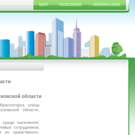
ВХОД
РЕГИСТРАЦИЯ
ОБРАТНАЯ СВЯЗЬ
ласти
сковской области
Красногорск, улица
сковской области,
 среди населения,
ливых сотрудников,
я их нравственно-