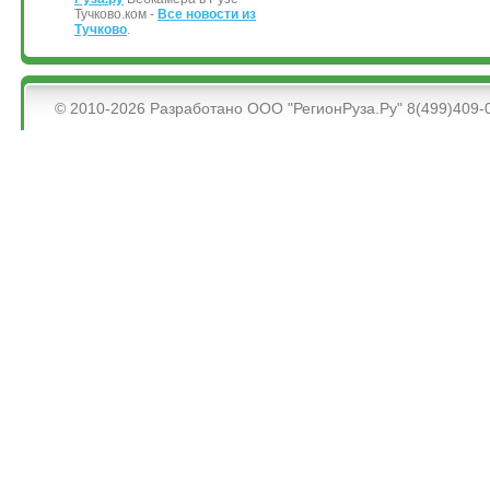
Тучково.ком -
Все новости из
Тучково
.
&bsps;
© 2010-2026 Разработано ООО "РегионРуза.Ру" 8(499)409-