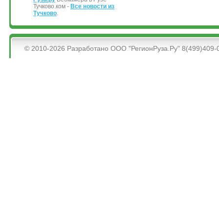
Тучково.ком -
Все новости из
Тучково
.
&bsps;
© 2010-2026 Разработано ООО "РегионРуза.Ру" 8(499)409-