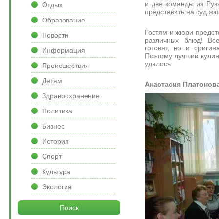
и две команды из Руз
Отдых
представить на суд жю
Образование
Гостям и жюри предст
Новости
различных блюд! Все
готовят, но и ориги
Информация
Поэтому лучший кулин
удалось.
Происшествия
Детям
Анастасия Платонова
Здравоохранение
Политика
Бизнес
История
Спорт
Культура
Экология
Поиск