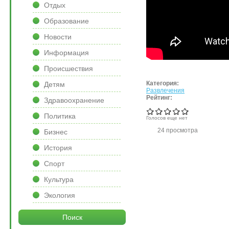
Отдых
Образование
Новости
Информация
Происшествия
Категория:
Детям
Развлечения
Рейтинг:
Здравоохранение
Политика
Голосов еще нет
24 просмотра
Бизнес
История
Спорт
Культура
Экология
Поиск