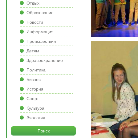
Отдых
Образование
Новости
Информация
Происшествия
Детям
Здравоохранение
Политика
Бизнес
История
Спорт
Культура
Экология
Поиск