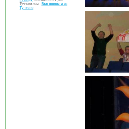
Тучково.ком -
Все новости из
Тучково
.