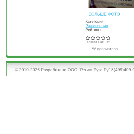
БОЛЬШЕ ФОТО
Категория:
Развлечения
Рейтинг:
Голосов еще нет
56 просмотров
&bsps;
© 2010-2026 Разработано ООО "РегионРуза.Ру" 8(499)409-