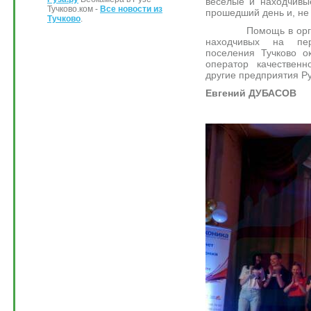
веселые и находчивы
Тучково.ком -
Все новости из
прошедший день и, не 
Тучково
.
Помощь в организа
находчивых на пер
поселения Тучково ок
оператор качественн
другие предприятия Ру
Евгений ДУБАСОВ