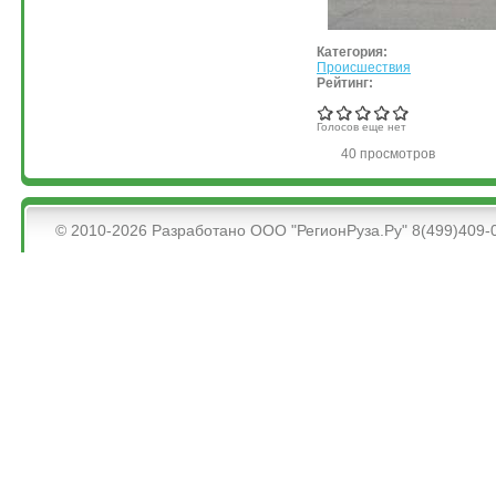
Категория:
Происшествия
Рейтинг:
Голосов еще нет
40 просмотров
&bsps;
© 2010-2026 Разработано ООО "РегионРуза.Ру" 8(499)409-