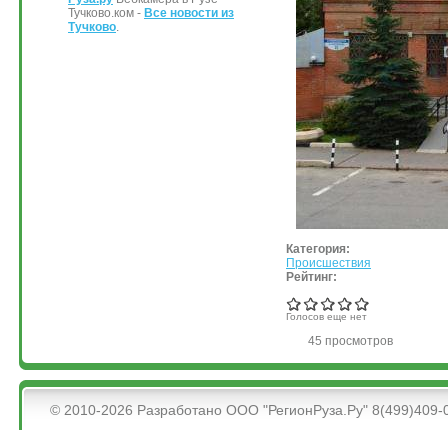
Тучково.ком -
Все новости из
Тучково
.
Категория:
Происшествия
Рейтинг:
Голосов еще нет
45 просмотров
&bsps;
© 2010-2026 Разработано ООО "РегионРуза.Ру" 8(499)409-