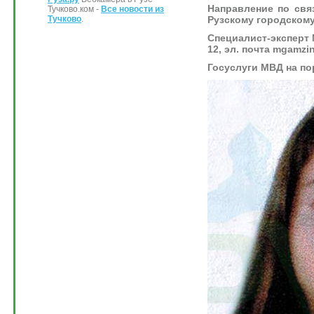
Направление по св
Тучково.ком -
Все новости из
Рузскому городскому
Тучково
.
Специалист-эксперт М
12, эл. почта mgamzi
Госуслуги МВД на по