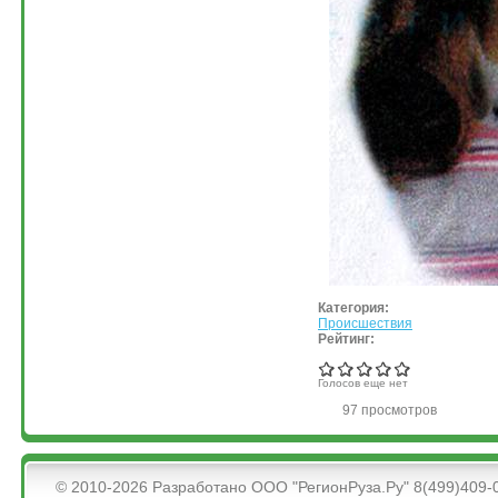
Категория:
Происшествия
Рейтинг:
Голосов еще нет
97 просмотров
&bsps;
© 2010-2026 Разработано ООО "РегионРуза.Ру" 8(499)409-