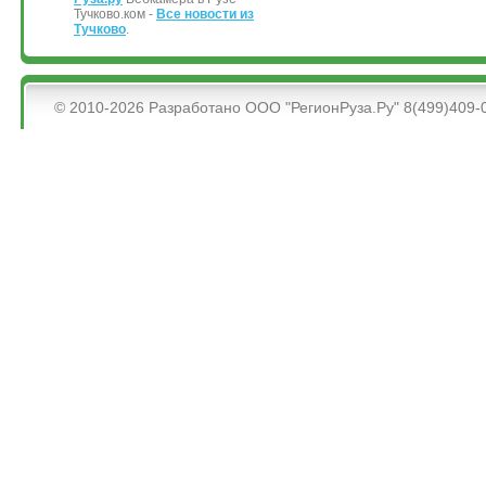
Тучково.ком -
Все новости из
Тучково
.
&bsps;
© 2010-2026 Разработано ООО "РегионРуза.Ру" 8(499)409-