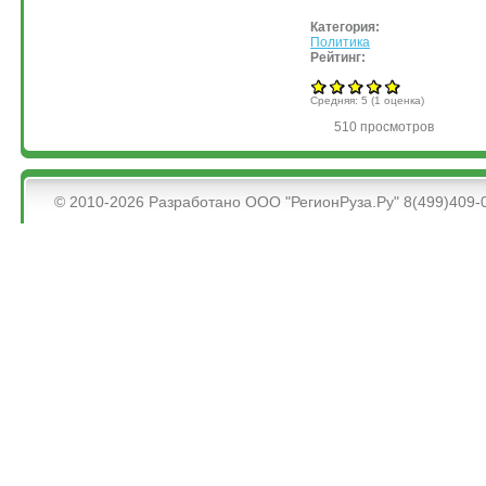
Категория:
Политика
Рейтинг:
Средняя:
5
(
1
оценка)
510 просмотров
&bsps;
© 2010-2026 Разработано ООО "РегионРуза.Ру" 8(499)409-