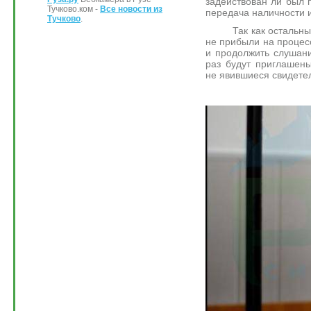
задействован ли был п
Тучково.ком -
Все новости из
передача наличности 
Тучково
.
Так как остальные 
не прибыли на процес
и продолжить слушани
раз будут приглашен
не явившиеся свидете