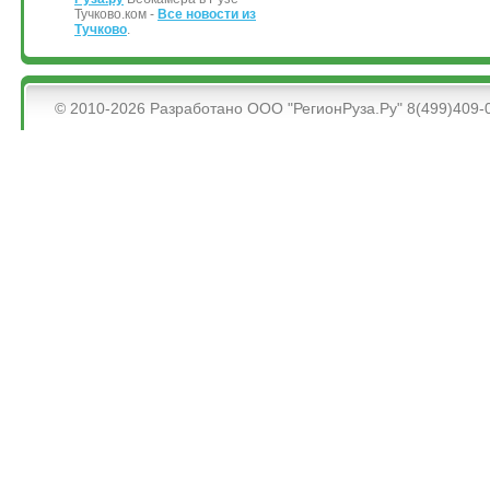
Тучково.ком -
Все новости из
Тучково
.
&bsps;
© 2010-2026 Разработано ООО "РегионРуза.Ру" 8(499)409-