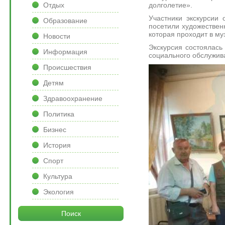
долголетие».
Отдых
Участники экскурсии
Образование
посетили художествен
которая проходит в му
Новости
Экскурсия состоялась
Информация
социального обслужив
Происшествия
Детям
Здравоохранение
Политика
Бизнес
История
Спорт
Культура
Экология
Поиск