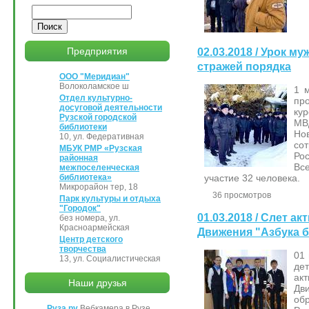
Поиск
Предприятия
02.03.2018 / Урок м
стражей порядка
ООО "Меридиан"
Волоколамское ш
1 
Отдел культурно-
пр
досуговой деятельности
ку
Рузской городской
МВ
библиотеки
Н
10, ул. Федеративная
со
МБУК РМР «Рузская
Ро
районная
Вс
межпоселенческая
участие 32 человека.
библиотека»
Микрорайон тер, 18
36 просмотров
Парк культуры и отдыха
"Городок"
01.03.2018 / Слет 
без номера, ул.
Красноармейская
Движения "Азбука 
Центр детского
творчества
01
13, ул. Социалистическая
де
ак
Наши друзья
Дв
об
Руза.ру
Вебкамера в Рузе