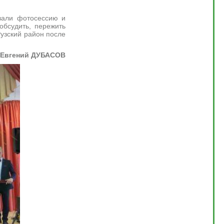
али фотосессию и
обсудить, пережить
Рузский район после
Евгений ДУБАСОВ