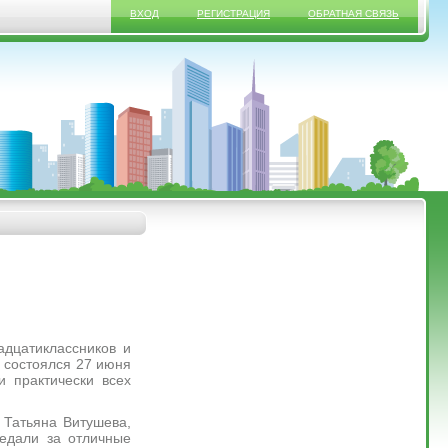
ВХОД
РЕГИСТРАЦИЯ
ОБРАТНАЯ СВЯЗЬ
цатиклассников и
й состоялся 27 июня
и практически всех
Татьяна Витушева,
едали за отличные