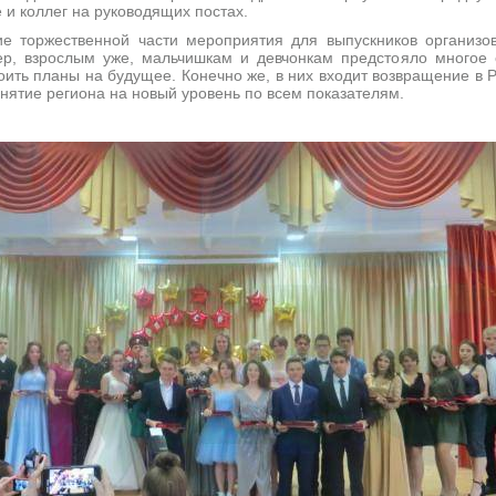
 и коллег на руководящих постах.
ественной части мероприятия для выпускников организов
чер, взрослым уже, мальчишкам и девчонкам предстояло многое 
ить планы на будущее. Конечно же, в них входит возвращение в 
днятие региона на новый уровень по всем показателям.