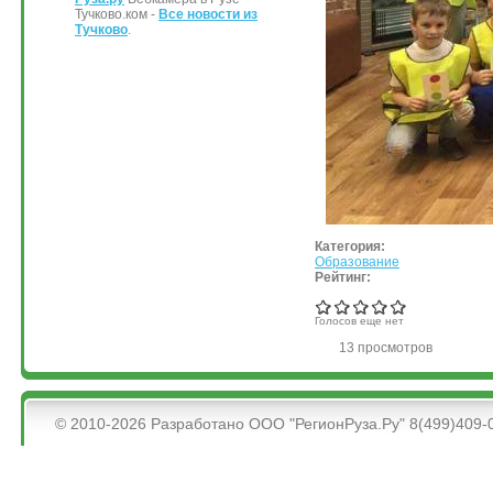
Тучково.ком -
Все новости из
Тучково
.
Категория:
Образование
Рейтинг:
Голосов еще нет
13 просмотров
&bsps;
© 2010-2026 Разработано ООО "РегионРуза.Ру" 8(499)409-