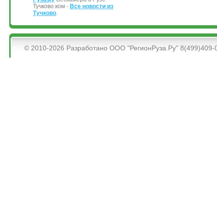
Тучково.ком -
Все новости из
Тучково
.
&bsps;
© 2010-2026 Разработано ООО "РегионРуза.Ру" 8(499)409-