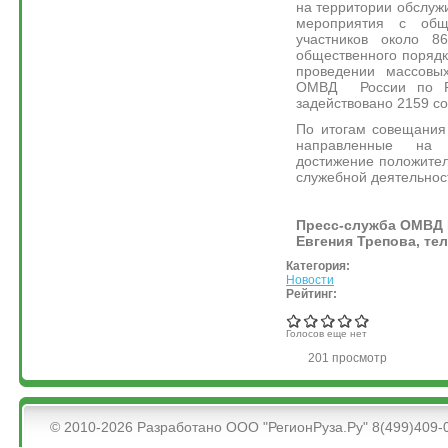
на территории обслуж
мероприятия с общ
участников около 8
общественного порядк
проведении массовы
ОМВД России по Ру
задействовано 2159 со
По итогам совещания
направленные на 
достижение положител
служебной деятельнос
Пресс-служба ОМВД 
Евгения Трепова, тел
Категория:
Новости
Рейтинг:
Голосов еще нет
201 просмотр
&bsps;
© 2010-2026 Разработано ООО "РегионРуза.Ру" 8(499)409-