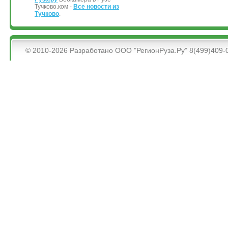
Тучково.ком -
Все новости из
Тучково
.
&bsps;
© 2010-2026 Разработано ООО "РегионРуза.Ру" 8(499)409-