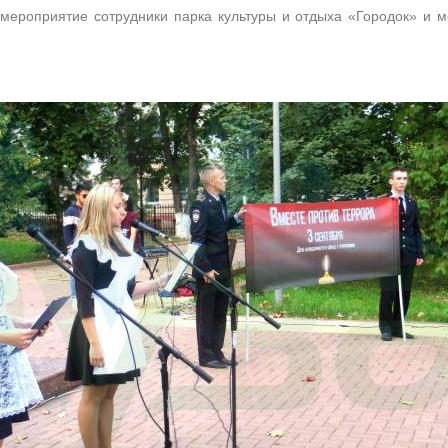
риятие сотрудники парка культуры и отдыха «Городок» и м