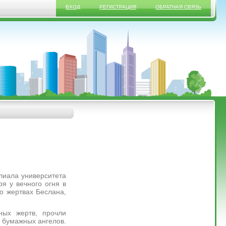
ВХОД
РЕГИСТРАЦИЯ
ОБРАТНАЯ СВЯЗЬ
иала университета
я у вечного огня в
о жертвах Беслана,
х жертв, прочли
и бумажных ангелов.