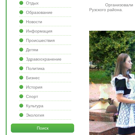
Отдых
Организовали мероп
Рузского района.
Образование
Новости
Информация
Происшествия
Детям
Здравоохранение
Политика
Бизнес
История
Спорт
Культура
Экология
Поиск