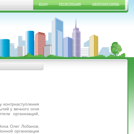
ВХОД
РЕГИСТРАЦИЯ
ОБРАТНАЯ СВЯЗЬ
 контрнаступления
ытий у вечного огня
тели организаций,
она Олег Лобанов,
йонной организации