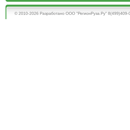
&bsps;
© 2010-2026 Разработано ООО "РегионРуза.Ру" 8(499)409-