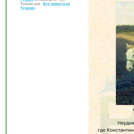
Тучково.ком -
Все новости из
Тучково
.