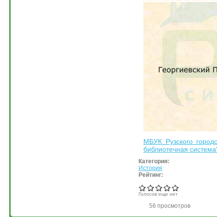
МБУК Рузского городс
библиотечная система
Категория:
История
Рейтинг:
Голосов еще нет
56 просмотров