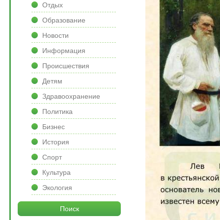
Отдых
Образование
Новости
Информация
Происшествия
Детям
Здравоохранение
Политика
Бизнес
История
Спорт
Культура
Экология
Поиск