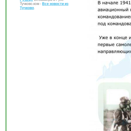
Тучково.ком -
Все новости из
Тучково
.