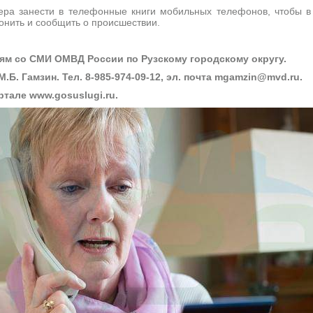
ера занести в телефонные книги мобильных телефонов, чтобы в
онить и сообщить о происшествии.
ям со СМИ ОМВД России по Рузскому городскому округу.
.Б. Гамзин. Тел. 8-985-974-09-12, эл. почта mgamzin@mvd.ru.
ртале www.gosuslugi.ru.