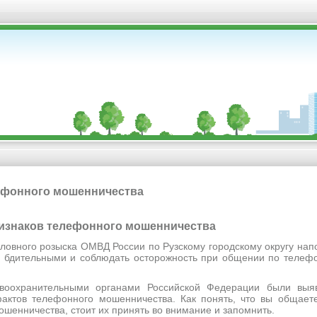
ефонного мошенничества
признаков телефонного мошенничества
оловного розыска ОМВД России по Рузскому городскому округу на
ь бдительными и соблюдать осторожность при общении по телеф
воохранительными органами Российской Федерации были выя
фактов телефонного мошенничества. Как понять, что вы общае
ошенничества, стоит их принять во внимание и запомнить.