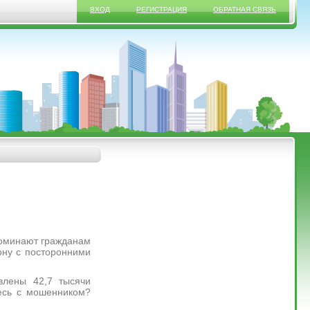
ВХОД
РЕГИСТРАЦИЯ
ОБРАТНАЯ СВЯЗЬ
поминают гражданам
ону с посторонними
влены 42,7 тысячи
тесь с мошенником?