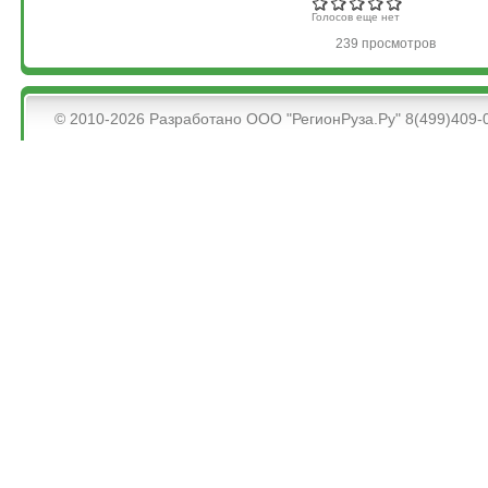
Голосов еще нет
239 просмотров
&bsps;
© 2010-2026 Разработано ООО "РегионРуза.Ру" 8(499)409-