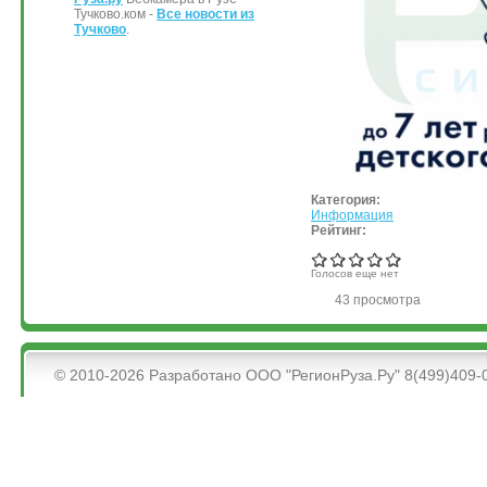
Тучково.ком -
Все новости из
Тучково
.
Категория:
Информация
Рейтинг:
Голосов еще нет
43 просмотра
&bsps;
© 2010-2026 Разработано ООО "РегионРуза.Ру" 8(499)409-