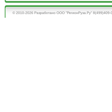
&bsps;
© 2010-2026 Разработано ООО "РегионРуза.Ру" 8(499)409-