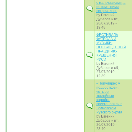
с мальчишками, а
потом с ними
встречалась
by
Евгений
Дубасов
» вс,
28/07/2019 -
19:48
ФЕСТИВАЛЬ
ФУТБОЛА И
МУЗЫКИ,
ПОСВЯЩЁННЫЙ
ПРАЗДНИКУ
КРЕЩЕНИЯ
РУСИ
by
Евгений
Дубасов
» сб,
27/07/2019 -
12:39
«Популярно у
подростков»:
четыре
хоккейные
коробки
восстановили в
Волковском
Рузского округа
by
Евгений
Дубасов
» пт,
26/07/2019 -
23:40