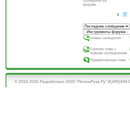
сообщения на
форуме.
1
2
Сортировка по
Новые сообщения
Горячие темы с
новыми сообщениями
Прикрепленная тема
&bsps;
© 2010-2026 Разработано ООО "РегионРуза.Ру" 8(499)409-