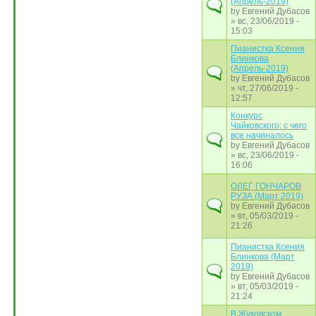
(Апрель-2019)
by
Евгений Дубасов
» вс, 23/06/2019 -
15:03
Пианистка Ксения
Блинкова
(Апрель-2019)
by
Евгений Дубасов
» чт, 27/06/2019 -
12:57
Конкурс
Чайковского: с чего
все начиналось
by
Евгений Дубасов
» вс, 23/06/2019 -
16:06
ОЛЕГ ГОНЧАРОВ
РУЗА (Март 2019)
by
Евгений Дубасов
» вт, 05/03/2019 -
21:26
Пианистка Ксения
Блинкова (Март
2019)
by
Евгений Дубасов
» вт, 05/03/2019 -
21:24
В Жуковском