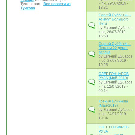
» пн, 29/07/2019 -
Тучково.ком -
Все новости из
18:31
Тучково
.
Сергей Субботин -
Азимут Большого
Пути
by
Евгений Дубасов
» вс, 28/07/2019 -
16:58
Сергей Субботин -
Псалом 22 демо-
версия
by
Евгений Дубасов
» сб, 27/07/2019 -
10:25
ОЛЕГ ГОНЧАРОВ
РУЗА (Май-2019)
by
Евгений Дубасов
» пт, 12/07/2019 -
00:14
Ксения Блинкова
(Май-2019)
by
Евгений Дубасов
» ср, 24/07/2019 -
19:34
ОЛЕГ ГОНЧАРОВ
РУЗА